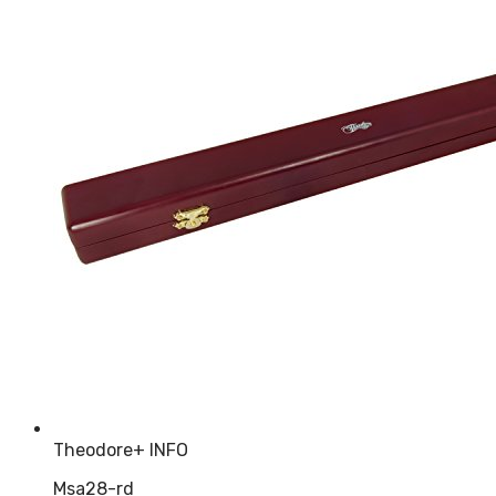
Theodore
+ INFO
Msa28-rd