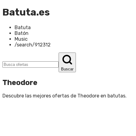
Batuta.es
Batuta
Batón
Music
/search/912312
Buscar
Theodore
Descubre las mejores ofertas de
Theodore
en
batutas
.