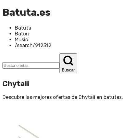
Batuta.es
Batuta
Batón
Music
/search/912312
Buscar
Chytaii
Descubre las mejores ofertas de
Chytaii
en
batutas
.